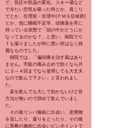
で、気圧や気温の変化、スキー場など
で冷たい空気を吸った時とか、肩こり
でとか、生理前・生理中(ＰＭＳ症候群)
とか、他に睡眠不足等、頭痛薬を常に
持っている状態で「頭の中がどうにか
なってるのかな？」と思い、病院でＣ
Ｔも撮りましたが特に悪い所はなく綺
麗なものでした。
　病院では、「偏頭痛を治す薬はあり
ません。市販の痛み止めで効くなら月
に３～４回までなら使用しても大丈夫
なので飲んで下さい」と言われまし
た。
　薬を飲んでも大して効かないけど谷
方法が無いので諦めて飲んでいまし
た。
　その後リンパ施術に出会い、老廃物
を流したり、凝りをとったり、その後
に美棒の施術に出会いピンポイントで