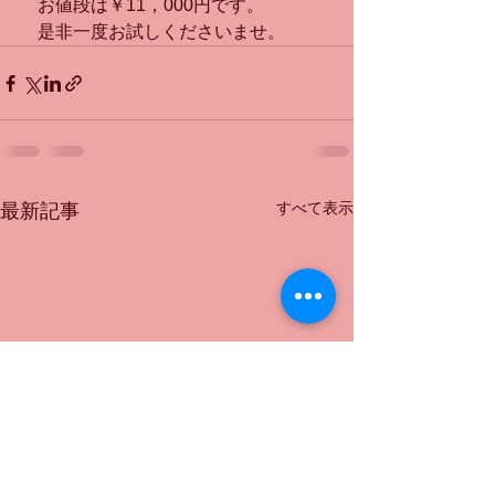
　お値段は￥11，000円です。
　是非一度お試しくださいませ。
すべて表示
最新記事