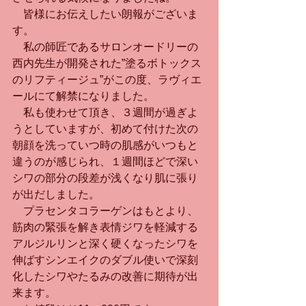
　皆様にお伝えしたい朗報がございま
す。
　私の師匠であるサロンオードリーの
西内先生が開発された”塗るボトックス
のリフティージュ”がこの度、ラヴィエ
ールにて解禁になりました。
　私も使わせて頂き、３週間が過ぎよ
うとしていますが、初めて付けた次の
朝顔を洗っていつ時の肌感がいつもと
違うのが感じられ、１週間ほどで深い
シワの部分の段差が浅くなり肌に張り
が出だしました。
　プラセンタコラーゲンはもとより、
筋肉の緊張を解き表情ジワを軽減する
アルジルリンと深く硬くなったシワを
伸ばすシンエイクのダブル使いで深刻
化したシワやたるみの改善に期待が出
来ます。