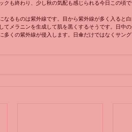
ックも終わり、少し秋の気配も感じられる今日この頃で
になるものは紫外線です。目から紫外線が多く入ると白
してメラニンを生成して肌を黒くするそうです。日中の
に多くの紫外線が侵入します。日傘だけではなくサング