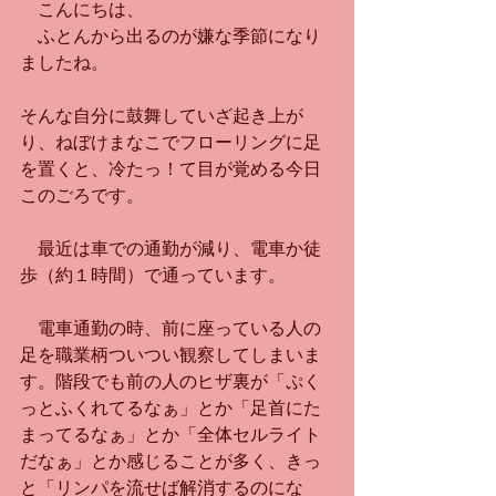
　こんにちは、
　ふとんから出るのが嫌な季節になり
ましたね。
そんな自分に鼓舞していざ起き上が
り、ねぼけまなこでフローリングに足
を置くと、冷たっ！て目が覚める今日
このごろです。
　最近は車での通勤が減り、電車か徒
歩（約１時間）で通っています。
　電車通勤の時、前に座っている人の
足を職業柄ついつい観察してしまいま
す。階段でも前の人のヒザ裏が「ぷく
っとふくれてるなぁ」とか「足首にた
まってるなぁ」とか「全体セルライト
だなぁ」とか感じることが多く、きっ
と「リンパを流せば解消するのにな