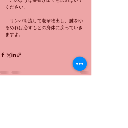
　このような症状が出ても諦めないで
ください。
　リンパを流して老輩物出し、腱をゆ
るめれば必ずもとの身体に戻っていき
ますよ。
すべて表示
最新記事